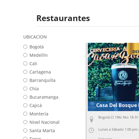
Restaurantes
UBICACION
Bogotá
DE
Medellín
Cali
Cartagena
Barranquilla
Chía
Bucaramanga
Casa Del Bosque
Cajicá
Montería
Bogotá Cl 196c Nro 18-31
Nivel Nacional
Lunes a Sábado 1:00 pm 
Santa Marta
Tenjo
Cervezas