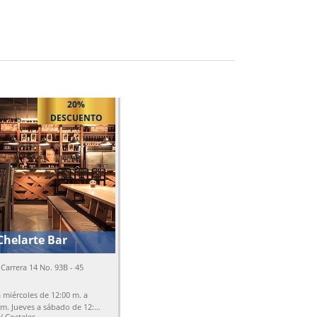
20%
DESCUENTO
Chelarte Bar
Carrera 14 No. 93B - 45
 miércoles de 12:00 m. a
.m. Jueves a sábado de 12:00
 / Cocteles