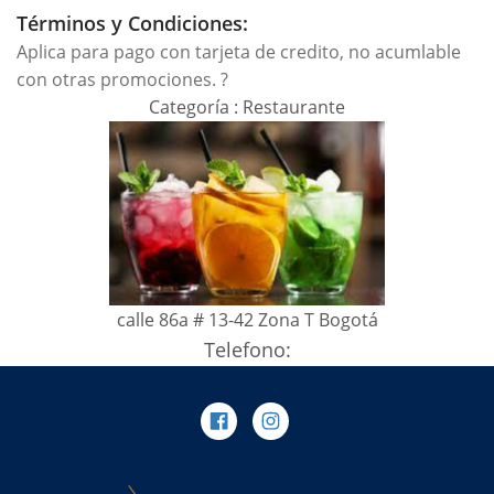
Términos y Condiciones:
Aplica para pago con tarjeta de credito, no acumlable
con otras promociones. ?
Categoría : Restaurante
calle 86a # 13-42 Zona T Bogotá
Telefono: