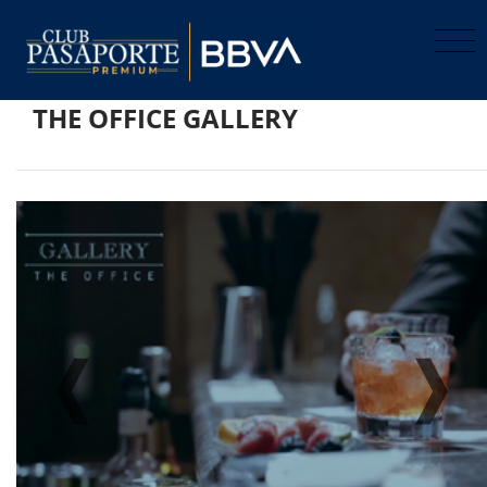
THE OFFICE GALLERY
Previo
Pro