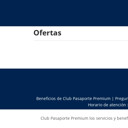
Ofertas
Beneficios de Club Pasaporte Premium
|
Pregun
Horario de atención 
Club Pasaporte Premium los servicios y benef