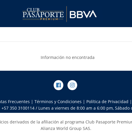
Información no encontrada
tas Frecuentes
|
Términos y Condiciones
|
Política de Privacidad
: +57 350 3100114 / Lunes a viernes de 8:00 am a 6:00 pm, Sábado
icios derivados de la afiliación al programa Club Pasaporte Premi
Alianza World Group SAS.