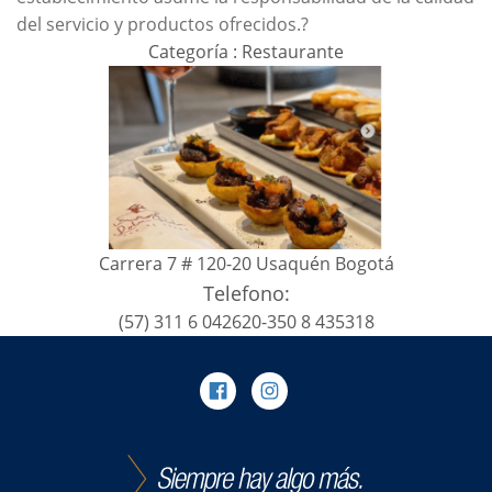
del servicio y productos ofrecidos.?
Categoría : Restaurante
Carrera 7 # 120-20 Usaquén Bogotá
Telefono:
(57) 311 6 042620-350 8 435318