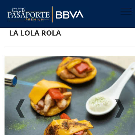
LA LOLA ROLA
Previo
Pro