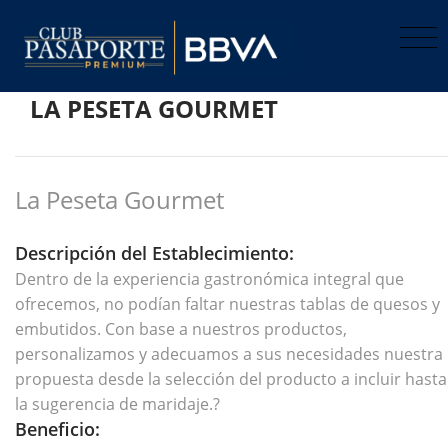
LA PESETA GOURMET
La Peseta Gourmet
Descripción del Establecimiento:
Dentro de la experiencia gastronómica integral que
ofrecemos, no podían faltar nuestras tablas de quesos y
embutidos. Con base a nuestros productos,
personalizamos y adecuamos a sus necesidades nuestra
propuesta desde la selección del producto a incluir hasta
la sugerencia de maridaje.?
Beneficio: