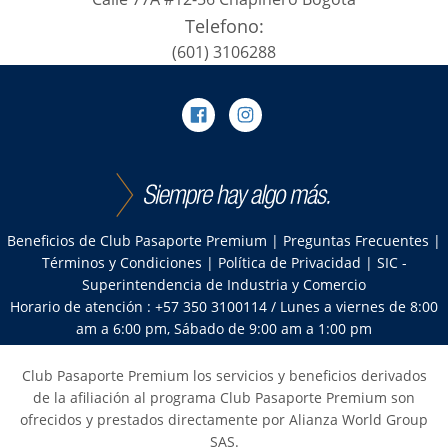
Telefono:
(601) 3106288
Beneficios de Club Pasaporte Premium
|
Preguntas Frecuentes
|
Términos y Condiciones
|
Política de Privacidad
|
SIC -
Superintendencia de Industria y Comercio
Horario de atención : +57 350 3100114 / Lunes a viernes de 8:00
am a 6:00 pm, Sábado de 9:00 am a 1:00 pm
Club Pasaporte Premium los servicios y beneficios derivados
de la afiliación al programa Club Pasaporte Premium son
ofrecidos y prestados directamente por Alianza World Group
SAS.