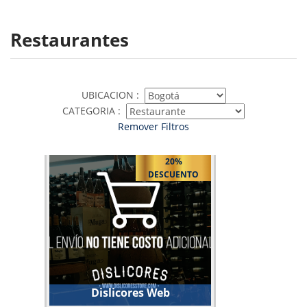
Restaurantes
UBICACION :
CATEGORIA :
Remover Filtros
20%
DESCUENTO
Dislicores Web