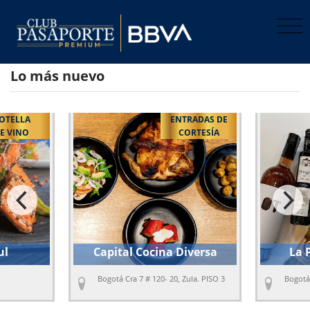
Lo más nuevo
OTELLA
ENTRADAS DE
E VINO
CORTESÍA
ul
Capital Cocina Diversa
La 
Bogotá Cra 7 # 120- 20, Zula. PISO 3
Bogotá