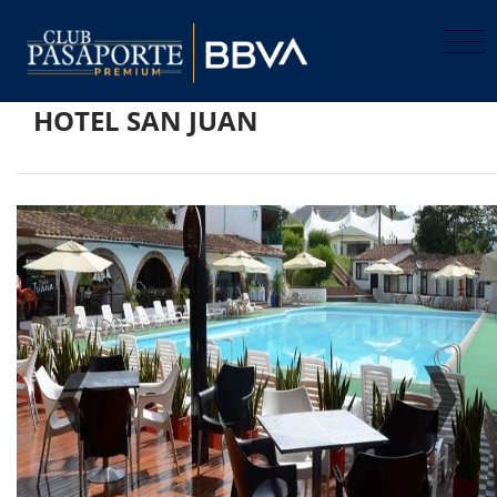
HOTEL SAN JUAN
Previo
Pro