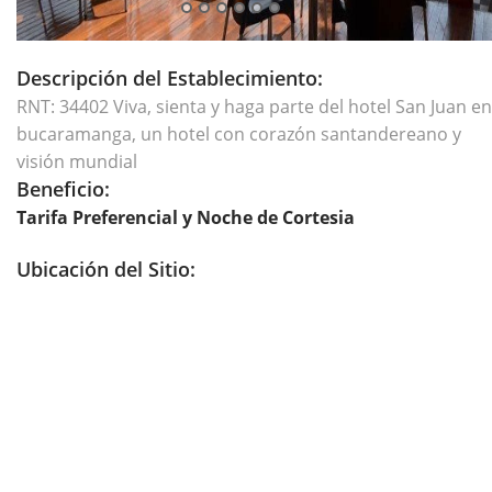
Descripción del Establecimiento:
RNT: 34402 Viva, sienta y haga parte del hotel San Juan en
bucaramanga, un hotel con corazón santandereano y
visión mundial
Beneficio:
Tarifa Preferencial y Noche de Cortesia
Ubicación del Sitio: