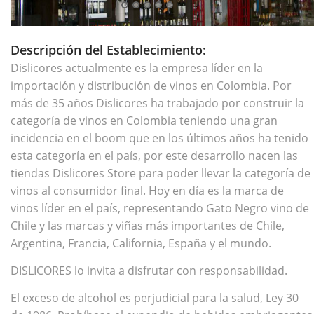
Descripción del Establecimiento:
Dislicores actualmente es la empresa líder en la
importación y distribución de vinos en Colombia. Por
más de 35 años Dislicores ha trabajado por construir la
categoría de vinos en Colombia teniendo una gran
incidencia en el boom que en los últimos años ha tenido
esta categoría en el país, por este desarrollo nacen las
tiendas Dislicores Store para poder llevar la categoría de
vinos al consumidor final. Hoy en día es la marca de
vinos líder en el país, representando Gato Negro vino de
Chile y las marcas y viñas más importantes de Chile,
Argentina, Francia, California, España y el mundo.
DISLICORES lo invita a disfrutar con responsabilidad.
El exceso de alcohol es perjudicial para la salud, Ley 30