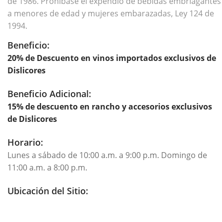
de 1986. Prohíbase el expendio de bebidas embriagantes
a menores de edad y mujeres embarazadas, Ley 124 de
1994.
Beneficio:
20% de Descuento en vinos importados exclusivos de
Dislicores
Beneficio Adicional:
15% de descuento en rancho y accesorios exclusivos
de Dislicores
Horario:
Lunes a sábado de 10:00 a.m. a 9:00 p.m. Domingo de
11:00 a.m. a 8:00 p.m.
Ubicación del Sitio: