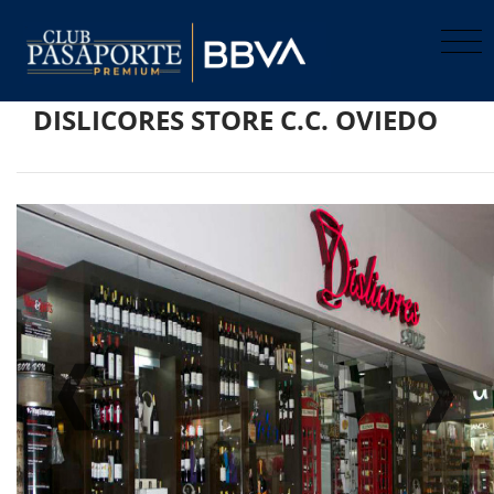
DISLICORES STORE C.C. OVIEDO
Previo
Pro