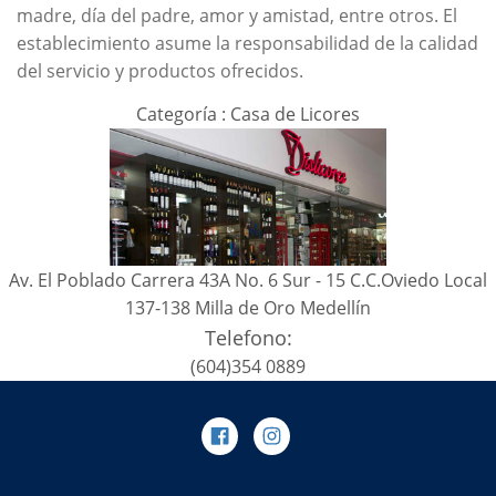
madre, día del padre, amor y amistad, entre otros. El
establecimiento asume la responsabilidad de la calidad
del servicio y productos ofrecidos.
Categoría : Casa de Licores
Av. El Poblado Carrera 43A No. 6 Sur - 15 C.C.Oviedo Local
137-138 Milla de Oro Medellín
Telefono:
(604)354 0889