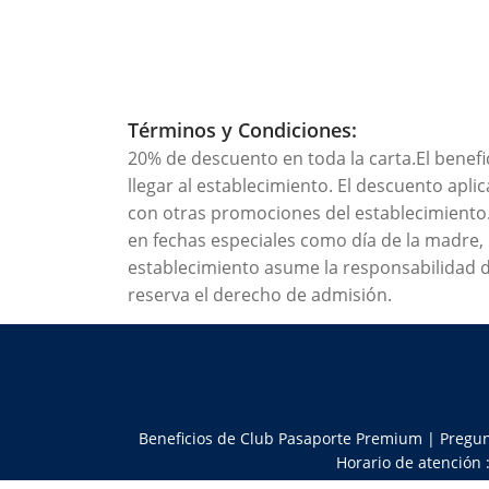
Términos y Condiciones:
20% de descuento en toda la carta.El benefic
llegar al establecimiento. El descuento apl
con otras promociones del establecimiento. 
en fechas especiales como día de la madre, 
establecimiento asume la responsabilidad de
reserva el derecho de admisión.
Beneficios de Club Pasaporte Premium
|
Pregun
Horario de atención 