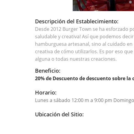
Descripción del Establecimiento:
Desde 2012 Burger Town se ha esforzado p
saludable y creativa! Así que podemos deci
hamburguesa artesanal, sino al cuidado en l
creativa de cómo utilizarlos. Es por eso qu
alguna o todas nuestras creaciones.
Beneficio:
20% de Descuento de descuento sobre la 
Horario:
Lunes a sábado 12:00 m a 9:00 pm Domingo 
Ubicación del Sitio: