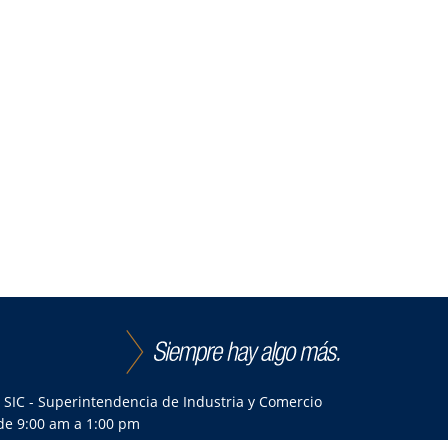
|
SIC - Superintendencia de Industria y Comercio
 de 9:00 am a 1:00 pm